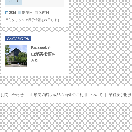
30
31
本日
開館日
休館日
日付クリックで展示情報を表示します
Facebookで
山形美術館
を
みる
お問い合わせ
｜
山形美術館収蔵品の画像のご利用について
｜
業務及び財務