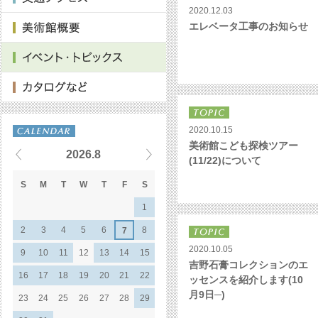
2020.12.03
エレベータ工事のお知らせ
2020.10.15
美術館こども探検ツアー
2026.8
(11/22)について
S
M
T
W
T
F
S
1
2
3
4
5
6
8
7
2020.10.05
9
10
11
12
13
14
15
吉野石膏コレクションのエ
16
17
18
19
20
21
22
ッセンスを紹介します(10
月9日─)
23
24
25
26
27
28
29