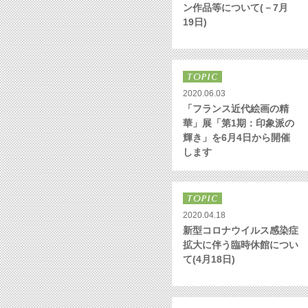
ン作品等について(－7月
19日)
2020.06.03
「フランス近代絵画の精
華」展「第1期：印象派の
輝き」を6月4日から開催
します
2020.04.18
新型コロナウイルス感染症
拡大に伴う臨時休館につい
て(4月18日)