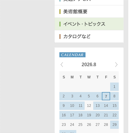
2026.8
S
M
T
W
T
F
S
1
2
3
4
5
6
8
7
9
10
11
12
13
14
15
16
17
18
19
20
21
22
23
24
25
26
27
28
29