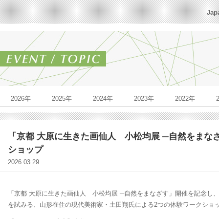
Jap
2026年
2025年
2024年
2023年
2022年
「京都 大原に生きた画仙人 小松均展 ─自然をまな
ショップ
2026.03.29
「京都 大原に生きた画仙人 小松均展 ─自然をまなざす」開催を記念し
を試みる、山形在住の現代美術家・土田翔氏による2つの体験ワークショ