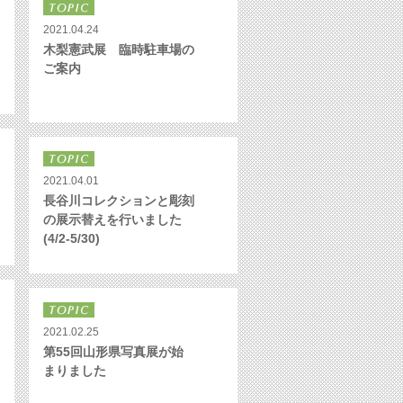
2021.04.24
木梨憲武展 臨時駐車場の
ご案内
2021.04.01
長谷川コレクションと彫刻
の展示替えを行いました
(4/2-5/30)
2021.02.25
第55回山形県写真展が始
まりました