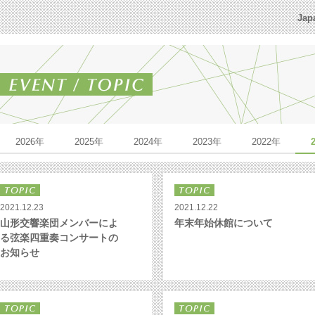
Jap
2026年
2025年
2024年
2023年
2022年
2021.12.23
2021.12.22
山形交響楽団メンバーによ
年末年始休館について
る弦楽四重奏コンサートの
お知らせ