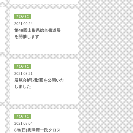
2021.09.24
第46回山形県総合書道展
を開催します
2021.08.21
展覧会解説動画を公開いた
しました
2021.08.04
8/8(日)梅津庸一氏クロス