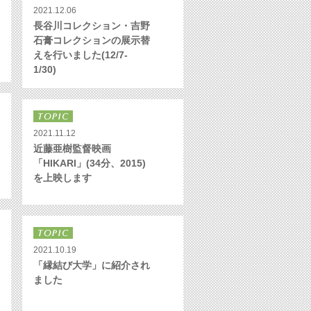
2021.12.06
長谷川コレクション・吉野
石膏コレクションの展示替
えを行いました(12/7-
1/30)
2021.11.12
近藤亜樹監督映画
「HIKARI」(34分、2015)
を上映します
2021.10.19
「縁結び大学」に紹介され
ました