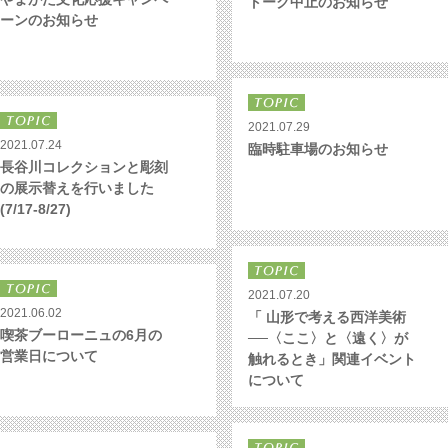
トーク中止のお知らせ
ーンのお知らせ
2021.07.29
2021.07.24
臨時駐車場のお知らせ
長谷川コレクションと彫刻
の展示替えを行いました
(7/17-8/27)
2021.07.20
2021.06.02
「 山形で考える西洋美術
喫茶ブーローニュの6月の
──〈ここ〉と〈遠く〉が
営業日について
触れるとき」関連イベント
について