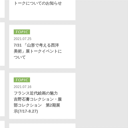
トークについてのお知らせ
2021.07.25
7/31 「山形で考える西洋
美術」展トークイベントに
ついて
2021.07.16
フランス近代絵画の魅力
吉野石膏コレクション・服
部コレクション 第2期展
示(7/17-8.27)