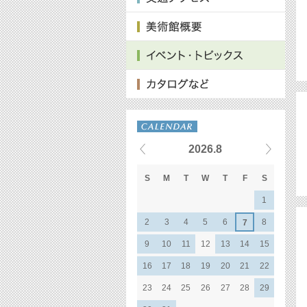
2026.8
S
M
T
W
T
F
S
1
2
3
4
5
6
8
7
9
10
11
12
13
14
15
16
17
18
19
20
21
22
23
24
25
26
27
28
29