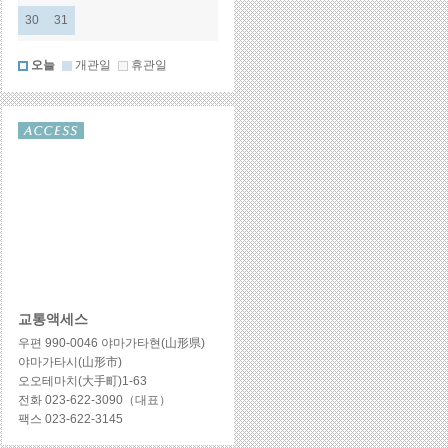
교통액세스
우편 990-0046 야마가타현(山形県)
야마가타시(山形市)
오오테마치(大手町)1-63
전화 023-622-3090（대표）
팩스 023-622-3145