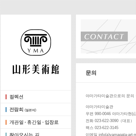
문의
야마가타미술관으로의 문의・
야마가타미술관
우편 990-0046 야마가타현
전화 023-622-3090（대표）
팩스 023-622-3145
이메일 info(a)yamagata-art-m