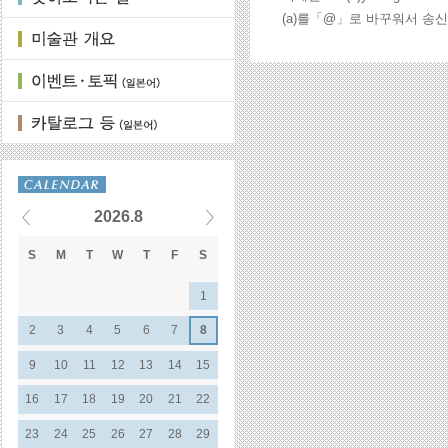
(a)를「@」로 바꾸워서 송