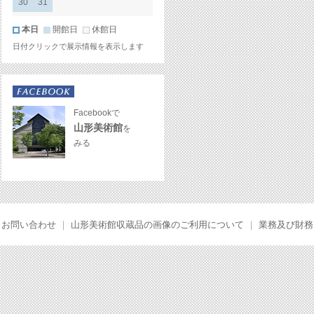
30
31
本日
開館日
休館日
日付クリックで展示情報を表示します
Facebookで
山形美術館
を
みる
お問い合わせ
｜
山形美術館収蔵品の画像のご利用について
｜
業務及び財務