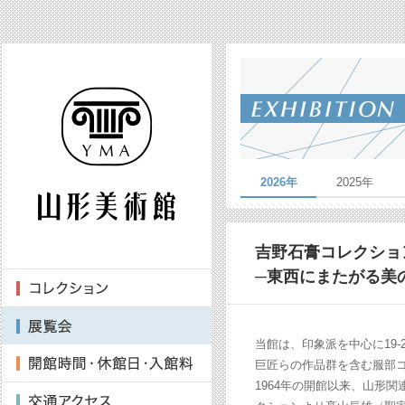
2026年
2025年
吉野石膏コレクショ
─東西にまたがる美
当館は、印象派を中心に19
巨匠らの作品群を含む服部
1964年の開館以来、山形