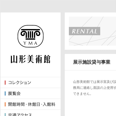
展示施設貸与事業
山形美術館では展示室及び
務局に連絡し面談の上使用
できません。