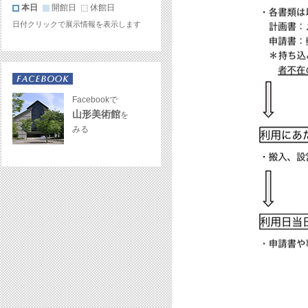
本日
開館日
休館日
日付クリックで展示情報を表示します
Facebookで
山形美術館
を
みる