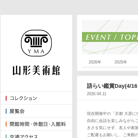
2026年
2025年
語らい鑑賞Day(4/16、
2026.04.11
現在開催中の「京都 大原に生
自由に会話を楽しみながら
きさを気にせず、友人や家
ご配慮もお願いし、ご来館