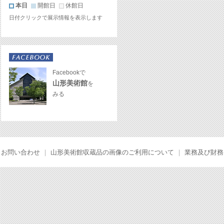
本日
開館日
休館日
日付クリックで展示情報を表示します
Facebookで
山形美術館
を
みる
お問い合わせ
｜
山形美術館収蔵品の画像のご利用について
｜
業務及び財務