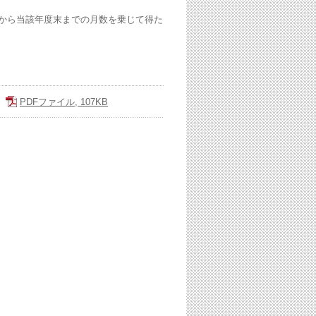
から当該年度末までの月数を乗じて得た
PDFファイル, 107KB
。