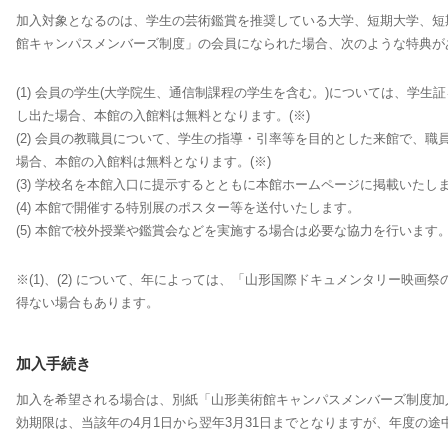
加入対象となるのは、学生の芸術鑑賞を推奨している大学、短期大学、短
館キャンパスメンバーズ制度」の会員になられた場合、次のような特典が
(1) 会員の学生(大学院生、通信制課程の学生を含む。)については、学
し出た場合、本館の入館料は無料となります。(※)
(2) 会員の教職員について、学生の指導・引率等を目的とした来館で、
場合、本館の入館料は無料となります。(※)
(3) 学校名を本館入口に提示するとともに本館ホームページに掲載いたし
(4) 本館で開催する特別展のポスター等を送付いたします。
(5) 本館で校外授業や鑑賞会などを実施する場合は必要な協力を行います
※(1)、(2) について、年によっては、「山形国際ドキュメンタリー映画
得ない場合もあります。
加入手続き
加入を希望される場合は、別紙「山形美術館キャンパスメンバーズ制度加
効期限は、当該年の4月1日から翌年3月31日までとなりますが、年度の