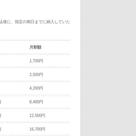
込後に、指定の期日までに納入していた
月割額
1,700円
2,500円
4,200円
円
8,400円
円
12,500円
円
16,700円