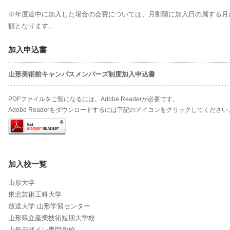
※年度途中に加入した場合の会費については、月割額に加入日の属する月
額となります。
加入申込書
山形美術館キャンパスメンバーズ制度加入申込書
PDFファイルをご覧になるには、Adobe Readerが必要です。
Adobe Readerをダウンロードするには下記のアイコンをクリックしてください
加入校一覧
山形大学
東北芸術工科大学
放送大学 山形学習センター
山形県立産業技術短期大学校
山形デザイン専門学校