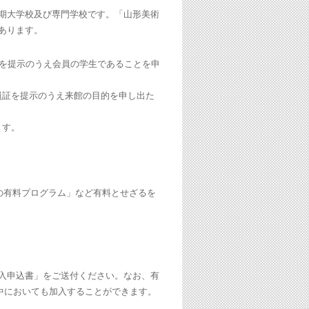
期大学校及び専門学校です。「山形美術
あります。
生証を提示のうえ会員の学生であることを申
職員証を提示のうえ来館の目的を申し出た
ます。
。
祭の有料プログラム」など有料とせざるを
入申込書」をご送付ください。なお、有
途中においても加入することができます。